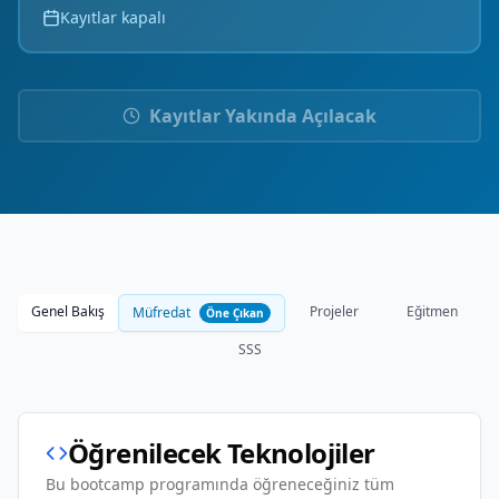
Kayıtlar kapalı
Kayıtlar Yakında Açılacak
Genel Bakış
Projeler
Eğitmen
Müfredat
Öne Çıkan
SSS
Öğrenilecek Teknolojiler
Bu bootcamp programında öğreneceğiniz tüm