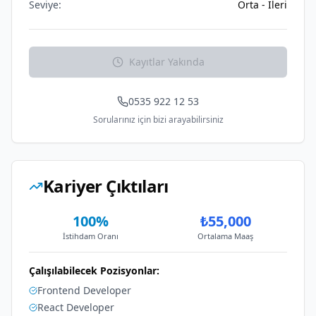
Seviye:
Orta - İleri
Kayıtlar Yakında
0535 922 12 53
Sorularınız için bizi arayabilirsiniz
Kariyer Çıktıları
100%
₺55,000
İstihdam Oranı
Ortalama Maaş
Çalışılabilecek Pozisyonlar:
Frontend Developer
React Developer