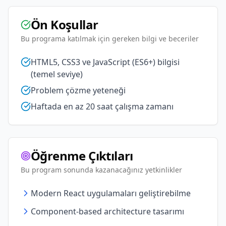
Ön Koşullar
Bu programa katılmak için gereken bilgi ve beceriler
HTML5, CSS3 ve JavaScript (ES6+) bilgisi
(temel seviye)
Problem çözme yeteneği
Haftada en az 20 saat çalışma zamanı
Öğrenme Çıktıları
Bu program sonunda kazanacağınız yetkinlikler
Modern React uygulamaları geliştirebilme
Component-based architecture tasarımı