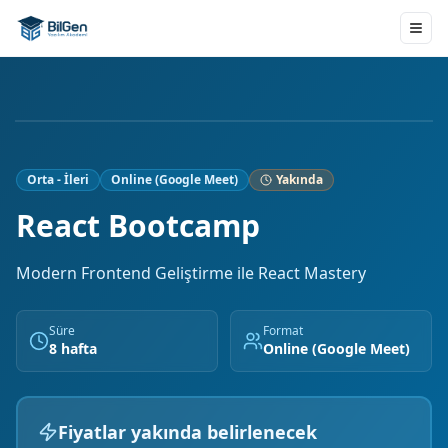
Orta - İleri
Online (Google Meet)
Yakında
React Bootcamp
Modern Frontend Geliştirme ile React Mastery
Süre
Format
8 hafta
Online (Google Meet)
Fiyatlar yakında belirlenecek