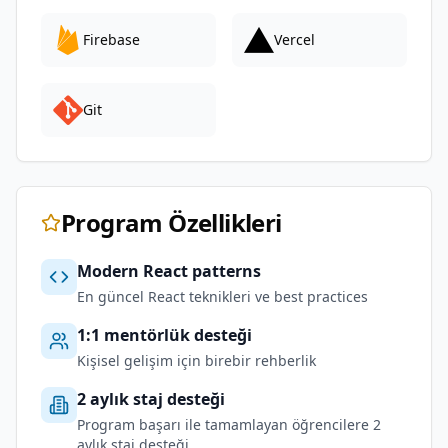
Firebase
Vercel
Git
Program Özellikleri
Modern React patterns
En güncel React teknikleri ve best practices
1:1 mentörlük desteği
Kişisel gelişim için birebir rehberlik
2 aylık staj desteği
Program başarı ile tamamlayan öğrencilere 2
aylık staj desteği